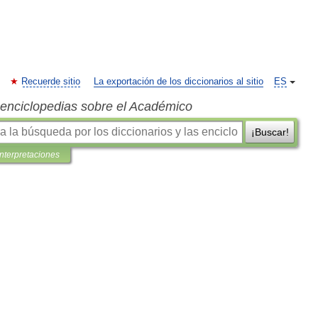
Recuerde sitio
La exportación de los diccionarios al sitio
ES
s enciclopedias sobre el Académico
¡Buscar!
interpretaciones